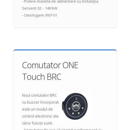
- Putere maximă de alimentare cu instalația
Secvent 32: - 140 kW
- Omologare: R67-01
Comutator ONE
Touch BRC
Noul comutator BRC
cu buzzer încorporat
este un modul de
control electronic ale
căror funcții sunt: