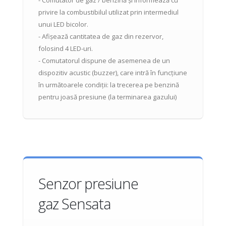
- Comutator de gaz / benzină și informează cu
privire la combustibilul utilizat prin intermediul
unui LED bicolor.
- Afișează cantitatea de gaz din rezervor,
folosind 4 LED-uri.
- Comutatorul dispune de asemenea de un
dispozitiv acustic (buzzer), care intră în funcțiune
în următoarele condiții: la trecerea pe benzină
pentru joasă presiune (la terminarea gazului)
Senzor presiune
gaz Sensata