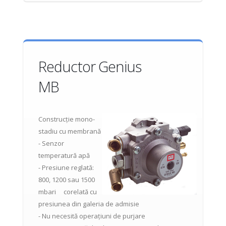
Reductor Genius
MB
Construcție mono-
stadiu cu membrană
- Senzor
temperatură apă
- Presiune reglată:
800, 1200 sau 1500
mbari corelată cu
presiunea din galeria de admisie
- Nu necesită operațiuni de purjare