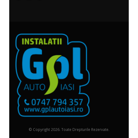
© Copyright 2026. Toate Drepturile Rezervate.