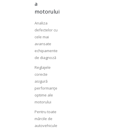
a
motorului
Analiza
defectelor cu
cele mai
avansate
echipamente
de diagnoză
Reglajele
corecte
asigură
performanţe
optime ale
motorului
Pentru toate
mărcile de
autovehicule