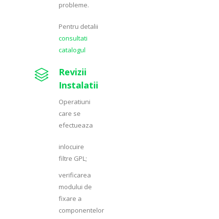
probleme.
Pentru detalii
consultati
catalogul
Revizii
Instalatii
Operatiuni
care se
efectueaza
inlocuire
filtre GPL;
verificarea
modului de
fixare a
componentelor