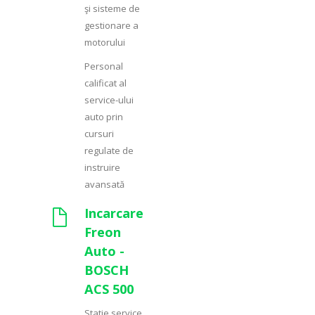
şi sisteme de
gestionare a
motorului
Personal
calificat al
service-ului
auto prin
cursuri
regulate de
instruire
avansată
Incarcare
Freon
Auto -
BOSCH
ACS 500
Statie service