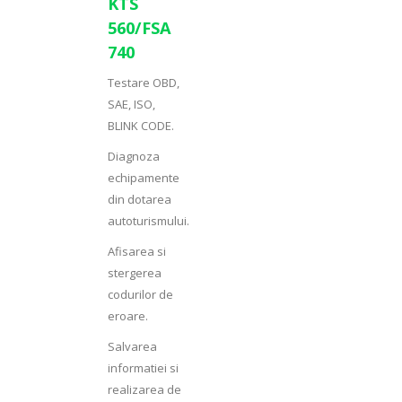
KTS
560/FSA
740
Testare OBD,
SAE, ISO,
BLINK CODE.
Diagnoza
echipamente
din dotarea
autoturismului.
Afisarea si
stergerea
codurilor de
eroare.
Salvarea
informatiei si
realizarea de