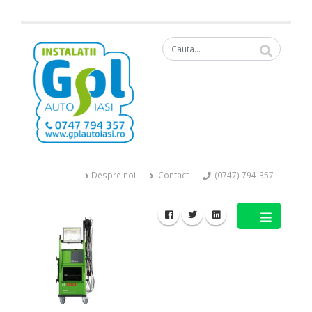
Despre noi
Contact
(0747) 794-357