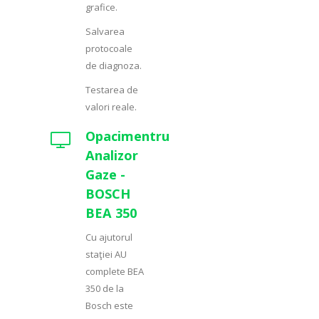
grafice.
Salvarea
protocoale
de diagnoza.
Testarea de
valori reale.
Opacimentru
Analizor
Gaze -
BOSCH
BEA 350
Cu ajutorul
staţiei AU
complete BEA
350 de la
Bosch este