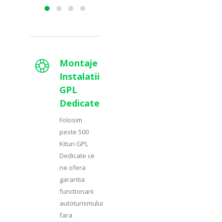
Montaje
Instalatii
GPL
Dedicate
Folosim
peste 500
Kituri GPL
Dedicate ce
ne ofera
garantia
functionarii
autoturismului
fara