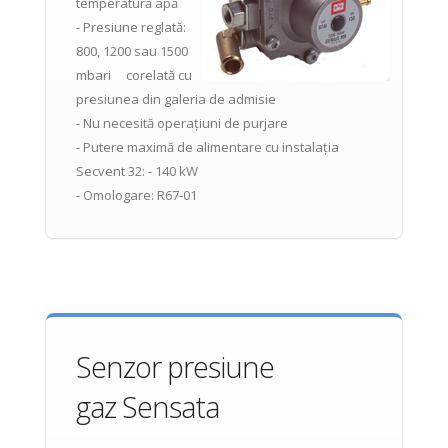
temperatură apă
- Presiune reglată:
800, 1200 sau 1500
mbari corelată cu
presiunea din galeria de admisie
- Nu necesită operațiuni de purjare
- Putere maximă de alimentare cu instalația
Secvent 32: - 140 kW
- Omologare: R67-01
Senzor presiune
gaz Sensata