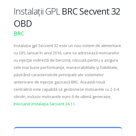
Instalații GPL
BRC Secvent 32
OBD
BRC
Instalația gpl Secvent 32 este un nou sistem de alimentare
cu GPL lansat în anul 2016, care se adresează motoarelor
cu injecţie indirectă de benzină, născută pentru a asigura
cele mai bune performanţe, manevrabilitate şi fiabilitate,
păstrând caracteristicile principale ale sistemelor
anterioare de injecţie gazoasă BRC. Această nouă
centralină este capabilă să gestioneze motoarele cu 2-3-4
cilindri, inclusiv motoarele euro 6 de ultimă generație,
înlocuind instalaţia Secvent 24.11.