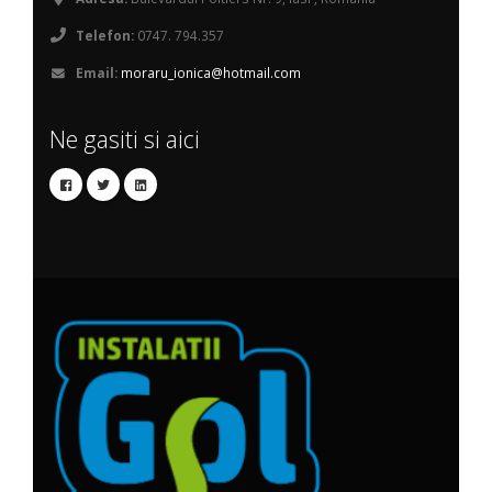
Telefon:
0747. 794.357
Email:
moraru_ionica@hotmail.com
Ne gasiti si aici