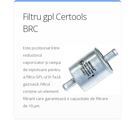
Filtru gpl Certools
BRC
Este poziționat între
reductorul
vaporizator și rampa
de injectoare pentru
a filtra GPL-ul în fază
gazoasă. Filtrul
conține un element
filtrant care garantează o capacitate de filtrare
de 10 μm.