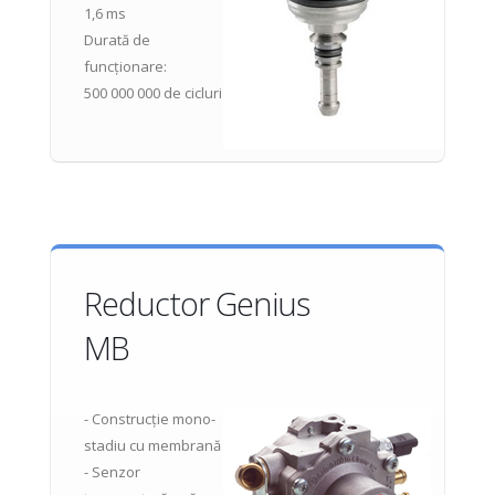
1,6 ms
Durată de
funcționare:
500 000 000 de cicluri
Reductor Genius
MB
- Construcție mono-
stadiu cu membrană
- Senzor